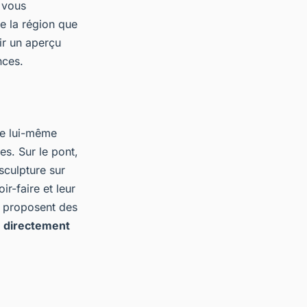
s vous
de la région que
r un aperçu
nces.
ire lui-même
ées. Sur le pont,
sculpture sur
ir-faire et leur
t proposent des
e directement