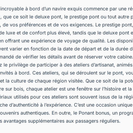
incroyable à bord d’un navire exquis commence par une rés
r
, que ce soit le deluxe pont, le prestige pont ou tout autre
, de vos préférences et de vos exigences. Le prestige pont
de luxe et de confort plus élevé, tandis que le deluxe pont e
n offrant une expérience de voyage de qualité. Les disponib
ent varier en fonction de la date de départ et de la durée de 
ndé de vérifier les détails avant de réserver votre cabine
 le privilège de participer à des ateliers d’artisanat, animé
invités à bord. Ces ateliers, qui se déroulent sur le pont, v
t et la culture de chaque région visitée. Que ce soit de la pot
e sur bois, chaque atelier est une fenêtre sur l’histoire et la
riaux utilisés pour ces ateliers sont souvent issus de la ré
che d’authenticité à l’expérience. C’est une occasion uniqu
ouvenirs authentiques. En outre, le Ponant bonus, un pro
des avantages supplémentaires aux passagers réguliers.