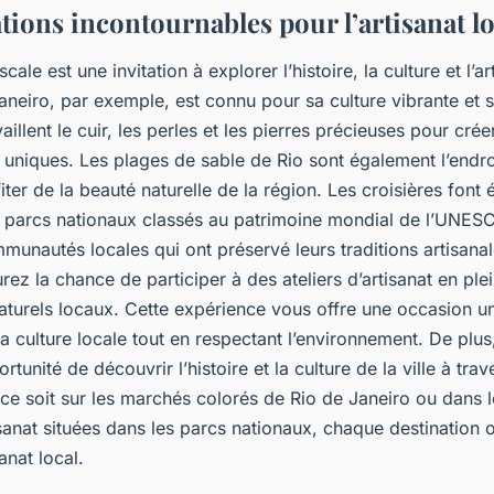
tions incontournables pour l’artisanat lo
ale est une invitation à explorer l’histoire, la culture et l’ar
aneiro, par exemple, est connu pour sa culture vibrante et s
vaillent le cuir, les perles et les pierres précieuses pour crée
uniques. Les plages de sable de Rio sont également l’endro
iter de la beauté naturelle de la région. Les croisières font
 parcs nationaux classés au patrimoine mondial de l’UNES
munautés locales qui ont préservé leurs traditions artisana
ez la chance de participer à des ateliers d’artisanat en plein 
aturels locaux. Cette expérience vous offre une occasion u
 culture locale tout en respectant l’environnement. De plu
ortunité de découvrir l’histoire et la culture de la ville à tr
ce soit sur les marchés colorés de Rio de Janeiro ou dans l
sanat situées dans les parcs nationaux, chaque destination 
anat local.