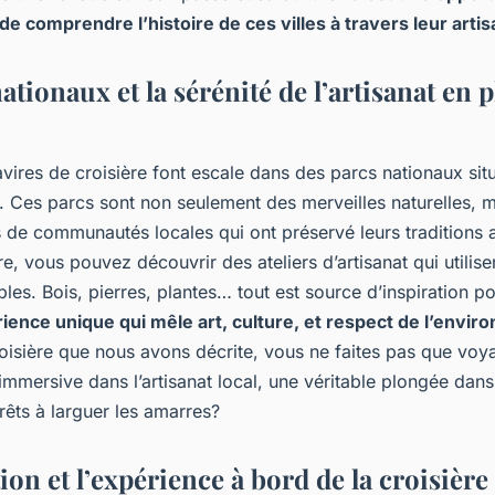
de comprendre l’histoire de ces villes à travers leur artis
ationaux et la sérénité de l’artisanat en 
ires de croisière font escale dans des parcs nationaux sit
 Ces parcs sont non seulement des merveilles naturelles, m
 de communautés locales qui ont préservé leurs traditions a
e, vous pouvez découvrir des ateliers d’artisanat qui utilise
bles. Bois, pierres, plantes… tout est source d’inspiration po
ience unique qui mêle art, culture, et respect de l’envi
roisière que nous avons décrite, vous ne faites pas que voy
mmersive dans l’artisanat local, une véritable plongée dans
rêts à larguer les amarres?
ion et l’expérience à bord de la croisière