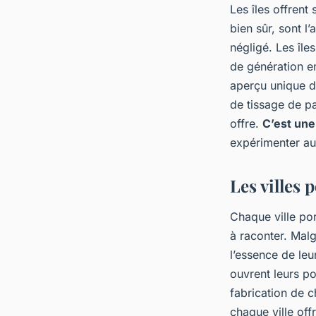
Les îles offrent
bien sûr, sont l’
négligé. Les île
de génération en
aperçu unique de
de tissage de p
offre.
C’est une
expérimenter au
Les villes 
Chaque ville por
à raconter. Mal
l’essence de leu
ouvrent leurs po
fabrication de c
chaque ville off