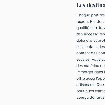
Les destina
Chaque port d’esc
région. Rio de J
qualifiés qui tra
des accessoires 
détendre et prof
escale dans des
abritent des com
escales, vous aur
des matériaux n
immerger dans la
offre aussi l’opp
artisanaux. Que 
boutiques d’arti
aperçu de l’artis