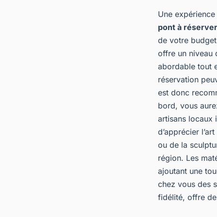
Une expérience 
pont à réserve
de votre budget
offre un niveau 
abordable tout e
réservation peuv
est donc recomma
bord, vous aurez
artisans locaux 
d’apprécier l’ar
ou de la sculptur
région. Les maté
ajoutant une tou
chez vous des s
fidélité, offre 