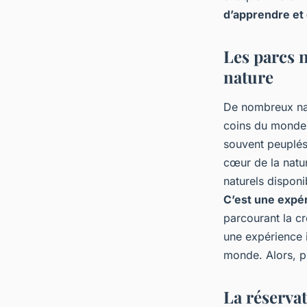
d’apprendre et 
Les parcs n
nature
De nombreux nav
coins du monde.
souvent peuplés
cœur de la natur
naturels disponi
C’est une expér
parcourant la c
une expérience i
monde. Alors, p
La réservat