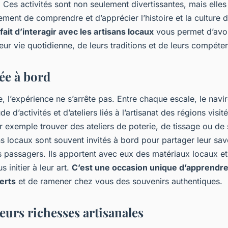
l. Ces activités sont non seulement divertissantes, mais elle
ment de comprendre et d’apprécier l’histoire et la culture 
fait d’interagir avec les artisans locaux
vous permet d’avoi
eur vie quotidienne, de leurs traditions et de leurs compéte
iée à bord
, l’expérience ne s’arrête pas. Entre chaque escale, le nav
de d’activités et d’ateliers liés à l’artisanat des régions visit
 exemple trouver des ateliers de poterie, de tissage ou de 
ns locaux sont souvent invités à bord pour partager leur savo
s passagers. Ils apportent avec eux des matériaux locaux e
s initier à leur art.
C’est une occasion unique d’apprendr
erts
et de ramener chez vous des souvenirs authentiques.
 leurs richesses artisanales