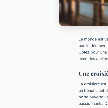
Le monde est vas
pas le découvrir
Optez pour une c
avec des atelie
Une croisiè
La croisière es
en bénéficiant 
porte ouverte ve
passionnants. Da