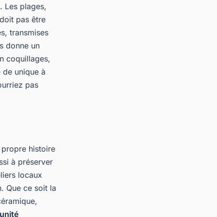
. Les plages,
 doit pas être
es, transmises
us donne un
n coquillages,
e de unique à
urriez pas
 propre histoire
ssi à préserver
liers locaux
. Que ce soit la
 céramique,
unité