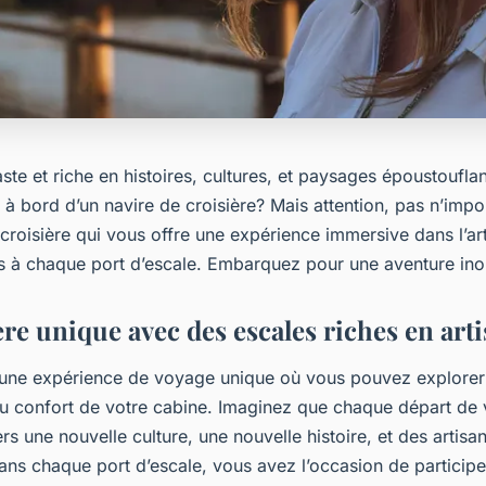
te et riche en histoires, cultures, et paysages époustoufla
 à bord d’un navire de croisière? Mais attention, pas n’impo
roisière qui vous offre une expérience immersive dans l’art
rs à chaque port d’escale. Embarquez pour une aventure ino
re unique avec des escales riches en art
t une expérience de voyage unique où vous pouvez explorer
du confort de votre cabine. Imaginez que chaque départ de v
rs une nouvelle culture, une nouvelle histoire, et des artisa
ns chaque port d’escale, vous avez l’occasion de participer