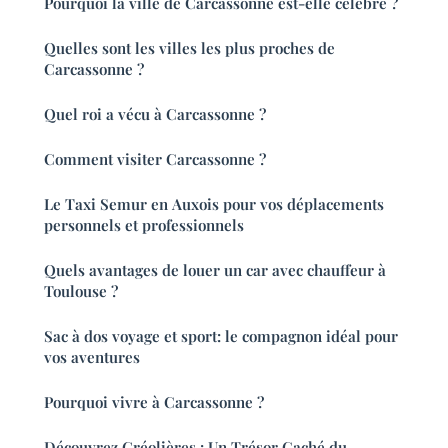
Pourquoi la ville de Carcassonne est-elle célèbre ?
Quelles sont les villes les plus proches de
Carcassonne ?
Quel roi a vécu à Carcassonne ?
Comment visiter Carcassonne ?
Le Taxi Semur en Auxois pour vos déplacements
personnels et professionnels
Quels avantages de louer un car avec chauffeur à
Toulouse ?
Sac à dos voyage et sport: le compagnon idéal pour
vos aventures
Pourquoi vivre à Carcassonne ?
Découvrez Gréolières : Un Trésor Caché du