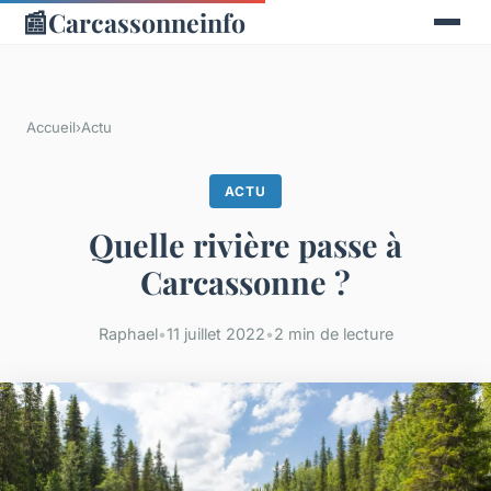
📰
Carcassonneinfo
Accueil
›
Actu
ACTU
Quelle rivière passe à
Carcassonne ?
Raphael
•
11 juillet 2022
•
2 min de lecture