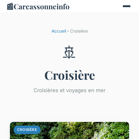
📰
Carcassonneinfo
Accueil
› Croisière
🚢
Croisière
Croisières et voyages en mer
CROISIÈRE