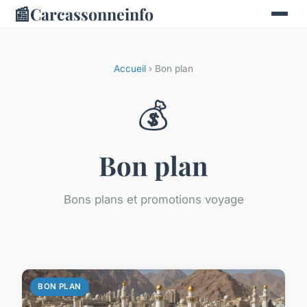
📰
Carcassonneinfo
Accueil
› Bon plan
💰
Bon plan
Bons plans et promotions voyage
BON PLAN