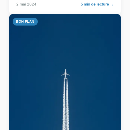
2 mai 2024
5 min de lecture →
BON PLAN