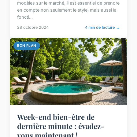
modèles sur le marché, il est essentiel de prendre
en compte non seulement le style, mais aussi la
foncti...
28 octobre 2024
4 min de lecture →
BON PLAN
Week-end bien-être de
dernière minute : évadez-
vous maintenant !