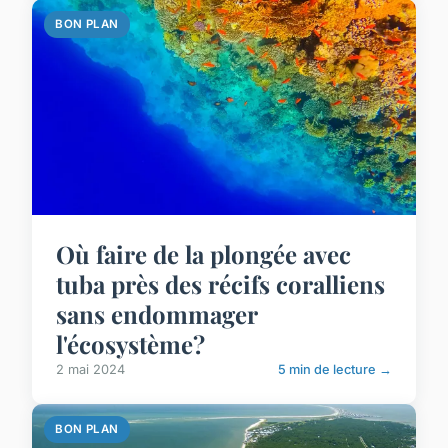
BON PLAN
Où faire de la plongée avec
tuba près des récifs coralliens
sans endommager
l'écosystème?
2 mai 2024
5 min de lecture →
BON PLAN