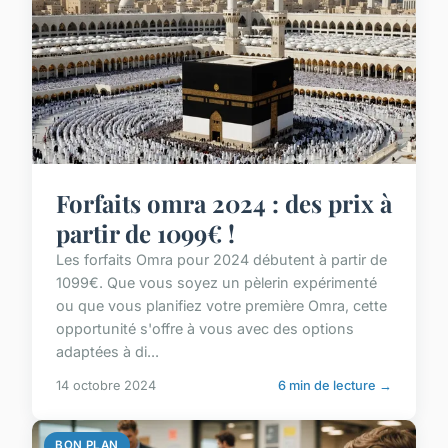
Forfaits omra 2024 : des prix à
partir de 1099€ !
Les forfaits Omra pour 2024 débutent à partir de
1099€. Que vous soyez un pèlerin expérimenté
ou que vous planifiez votre première Omra, cette
opportunité s'offre à vous avec des options
adaptées à di...
14 octobre 2024
6 min de lecture →
BON PLAN