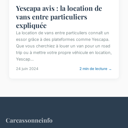
Yescapa avis : la location de
vans entre particuliers
expliquée
La location de vans entre particuliers connaît un
essor grâce à des plateformes comme Yescapa.
Que vous cherchiez à louer un van pour un road
trip ou à mettre votre propre véhicule en location,
Yescap...
24 juin 2024
2 min de lecture →
Carcassonneinfo