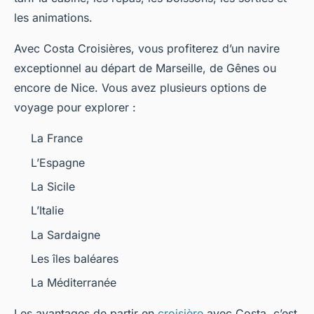
les animations.
Avec Costa Croisières, vous profiterez d’un navire
exceptionnel au départ de Marseille, de Gênes ou
encore de Nice. Vous avez plusieurs options de
voyage pour explorer :
La France
L’Espagne
La Sicile
L’Italie
La Sardaigne
Les îles baléares
La Méditerranée
Les avantages de partir en
croisière
avec Costa, c’est