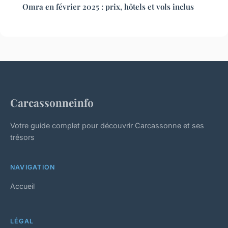
Omra en février 2025 : prix, hôtels et vols inclus
Carcassonneinfo
Votre guide complet pour découvrir Carcassonne et ses
trésors
NAVIGATION
Accueil
LÉGAL