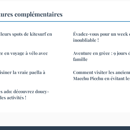
tures complémentaires
leurs spots de kitesurf en
Évadez-vous pour un week 
inoubliable !
e en voyage à vélo avec
Aventure en grèce : 9 jours
famille
siner la vraie paella à
Comment visiter les ancien
Macchu Picchu en évitant les
es ado: découvrez doucy-
es activités !