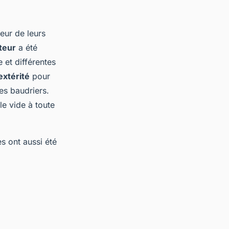
eur de leurs
teur
a été
 et différentes
extérité
pour
des baudriers.
le vide à toute
s ont aussi été