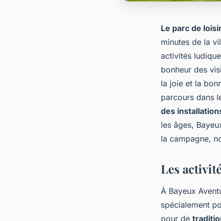
Le parc de lois
minutes de la vi
activités ludiqu
bonheur des visi
la joie et la bo
parcours dans l
des installation
les âges, Bayeux
la campagne, no
Les activit
À Bayeux Aventu
spécialement pou
pour de
traditi