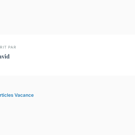
RIT PAR
avid
articles Vacance