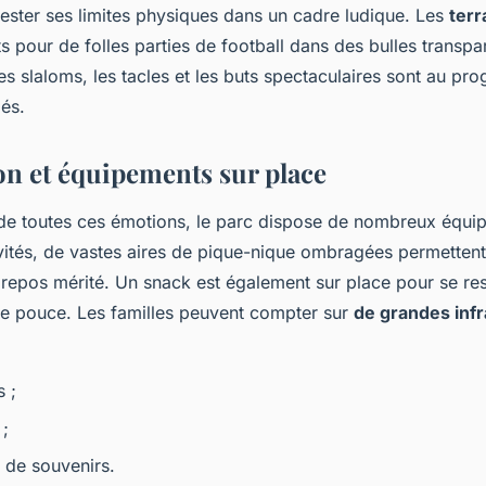
ester ses limites physiques dans un cadre ludique. Les
terr
s pour de folles parties de football dans des bulles transpa
es slaloms, les tacles et les buts spectaculaires sont au p
lés.
on et équipements sur place
de toutes ces émotions, le parc dispose de nombreux équi
vités, de vastes aires de pique-nique ombragées permettent 
 repos mérité. Un snack est également sur place pour se re
le pouce. Les familles peuvent compter sur
de grandes inf
s ;
;
 de souvenirs.