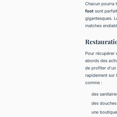
Chacun pourra t
foot
sont parfait
gigantesques. L
matches endiab
Restaurati
Pour récupérer 
abords des acti
de profiter d'un
rapidement sur 
comme :
des sanitaire
des douches 
une boutique