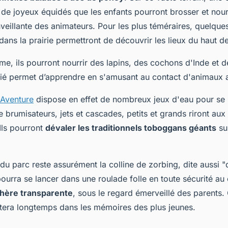
e joyeux équidés que les enfants pourront brosser et nourr
nveillante des animateurs. Pour les plus téméraires, quelq
ans la prairie permettront de découvrir les lieux du haut 
me, ils pourront nourrir des lapins, des cochons d'Inde et 
ié permet d’apprendre en s'amusant au contact d'animaux 
Aventure
dispose en effet de nombreux jeux d'eau pour se m
e brumisateurs, jets et cascades, petits et grands riront aux 
Ils pourront
dévaler les traditionnels toboggans géants
su
 du parc reste assurément la colline de zorbing, dite aussi 
ourra se lancer dans une roulade folle en toute sécurité au
hère transparente
, sous le regard émerveillé des parents
stera longtemps dans les mémoires des plus jeunes.