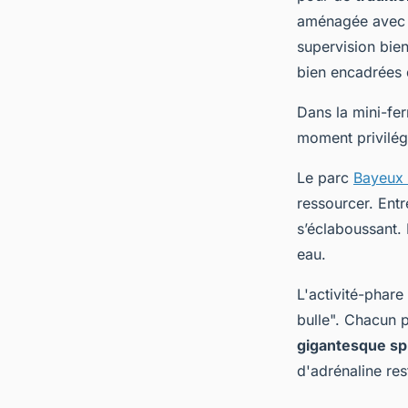
aménagée avec d
supervision bie
bien encadrées d
Dans la mini-fer
moment privilég
Le parc
Bayeux 
ressourcer. Entr
s’éclaboussant. 
eau.
L'activité-phare
bulle". Chacun p
gigantesque sp
d'adrénaline re