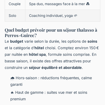
Couple
Spa duo, massages face à la mer 💑
Solo
Coaching individuel, yoga 🌱
Quel budget prévoir pour un séjour thalasso à
Perros-Guirec ?
Le
budget
varie selon la durée, les options de
soins
et la catégorie d’
hôtel
choisi. Comptez environ 150 €
par nuitée en
hôtel spa
, formule soins comprise. En
basse saison, il existe des offres attractives pour
construire un
séjour équilibré et abordable
.
🌧️ Hors-saison : réductions fréquentes, calme
garanti
🔥 Haut de gamme : suites vue mer et soins
premium