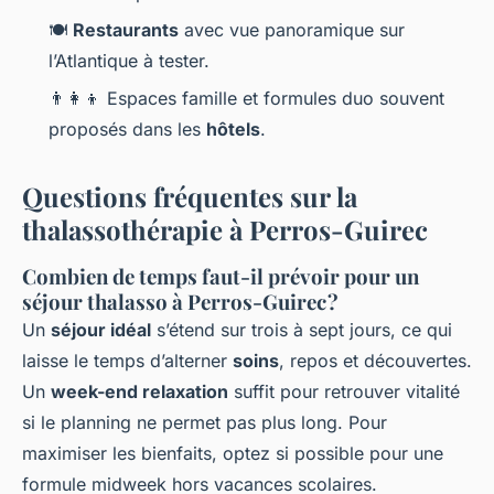
🍽️
Restaurants
avec vue panoramique sur
l’Atlantique à tester.
👨‍👩‍👦 Espaces famille et formules duo souvent
proposés dans les
hôtels
.
Questions fréquentes sur la
thalassothérapie à Perros-Guirec
Combien de temps faut-il prévoir pour un
séjour thalasso à Perros-Guirec ?
Un
séjour idéal
s’étend sur trois à sept jours, ce qui
laisse le temps d’alterner
soins
, repos et découvertes.
Un
week-end relaxation
suffit pour retrouver vitalité
si le planning ne permet pas plus long. Pour
maximiser les bienfaits, optez si possible pour une
formule midweek hors vacances scolaires.