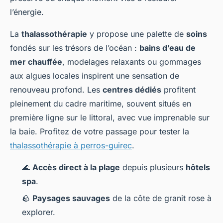
l’énergie.
La
thalassothérapie
y propose une palette de
soins
fondés sur les trésors de l’océan :
bains d’eau de
mer chauffée
, modelages relaxants ou gommages
aux algues locales inspirent une sensation de
renouveau profond. Les
centres dédiés
profitent
pleinement du cadre maritime, souvent situés en
première ligne sur le littoral, avec vue imprenable sur
la baie. Profitez de votre passage pour tester la
thalassothérapie à perros-guirec
.
🌊
Accès direct à la plage
depuis plusieurs
hôtels
spa
.
🪨
Paysages sauvages
de la côte de granit rose à
explorer.