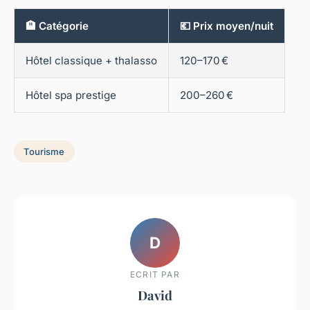
🏨 Catégorie
💶 Prix moyen/nuit
Hôtel classique + thalasso
120–170 €
Hôtel spa prestige
200–260 €
Tourisme
D
ECRIT PAR
David