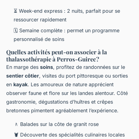
⏳ Week-end express : 2 nuits, parfait pour se
ressourcer rapidement
🗓️ Semaine complète : permet un programme
personnalisé de soins
Quelles activités peut-on associer à la
thalassothérapie à Perros-Guirec ?
En marge des
soins
, profitez de randonnées sur le
sentier côtier
, visites du port pittoresque ou sorties
en
kayak
. Les amoureux de nature apprécient
observer faune et flore sur les landes alentour. Côté
gastronomie, dégustations d’huîtres et crêpes
bretonnes pimentent agréablement l’expérience.
🚶 Balades sur la côte de granit rose
🦞 Découverte des spécialités culinaires locales