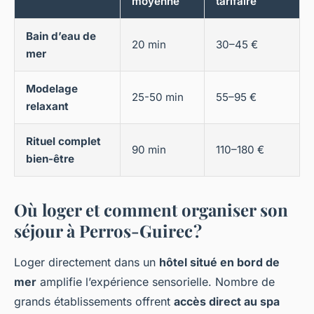
moyenne
tarifaire
Bain d’eau de
20 min
30–45 €
mer
Modelage
25-50 min
55–95 €
relaxant
Rituel complet
90 min
110–180 €
bien-être
Où loger et comment organiser son
séjour à Perros-Guirec ?
Loger directement dans un
hôtel situé en bord de
mer
amplifie l’expérience sensorielle. Nombre de
grands établissements offrent
accès direct au spa