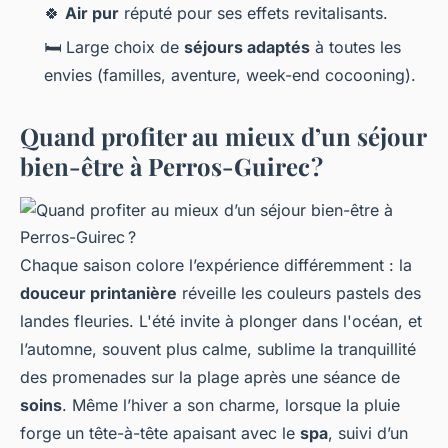
🍀
Air pur
réputé pour ses effets revitalisants.
🛏️ Large choix de
séjours adaptés
à toutes les
envies (familles, aventure, week-end cocooning).
Quand profiter au mieux d’un séjour
bien-être à Perros-Guirec ?
Chaque saison colore l’expérience différemment : la
douceur printanière
réveille les couleurs pastels des
landes fleuries. L'été invite à plonger dans l'océan, et
l’automne, souvent plus calme, sublime la tranquillité
des promenades sur la plage après une séance de
soins
. Même l’hiver a son charme, lorsque la pluie
forge un tête-à-tête apaisant avec le
spa
, suivi d’un