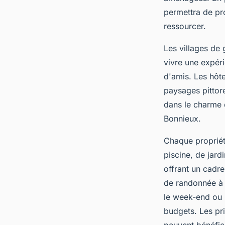
permettra de pro
ressourcer.
Les villages de 
vivre une expéri
d'amis. Les hôte
paysages pittor
dans le charme 
Bonnieux.
Chaque propriét
piscine, de jard
offrant un cadre
de randonnée à 
le week-end ou 
budgets. Les pri