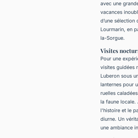
avec une grande 
vacances inoubl
d’une sélection 
Lourmarin, en pa
la-Sorgue.
Visites noctur
Pour une expérie
visites guidées
Luberon sous un 
lanternes pour 
ruelles caladées
la faune locale.
l'histoire et le
diurne. Un vérit
une ambiance in