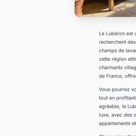
Le Lubéron est 
recherchent des
champs de lavan
cette région at
charmants villa
de France, offre
Vous pourrez vo
tout en profitan
agréable, le Lu
luxe, avec des 
appartements et