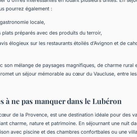
er d'offres intéressantes en louant plusieurs unités. En séj
ous pourrez également :
 gastronomie locale,
 plats préparés avec des produits du terroir,
avis élogieux sur les restaurants étoilés d’Avignon et de cah
c son mélange de paysages magnifiques, de charme rural e
 promet un séjour mémorable au cœur du Vaucluse, entre les 
tés à ne pas manquer dans le Lubéron
cœur de la Provence, est une destination idéale pour des 
iant charme, nature et patrimoine. En séjournant une nuit 
ison avec piscine et des chambres confortbales ou une vill