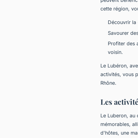
peuvent bénéfici
cette région, v
Découvrir la
Savourer des
Profiter des 
voisin.
Le Lubéron, ave
activités, vous
Rhône.
Les activi
Le Luberon, au 
mémorables, all
d'hôtes, une ma