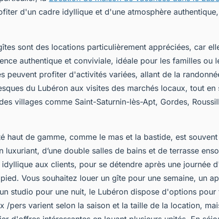
fiter d'un cadre idyllique et d'une atmosphère authentique,
gîtes sont des locations particulièrement appréciées, car el
ence authentique et conviviale, idéale pour les familles ou 
s peuvent profiter d'activités variées, allant de la randonné
esques du Lubéron aux visites des marchés locaux, tout en
des villages comme Saint-Saturnin-lès-Apt, Gordes, Roussill
é haut de gamme, comme le mas et la bastide, est souvent
in luxuriant, d’une double salles de bains et de terrasse ensol
 idyllique aux clients, pour se détendre après une journée d
pied. Vous souhaitez louer un gîte pour une semaine, un a
un studio pour une nuit, le Lubéron dispose d'options pour 
x /pers varient selon la saison et la taille de la location, ma