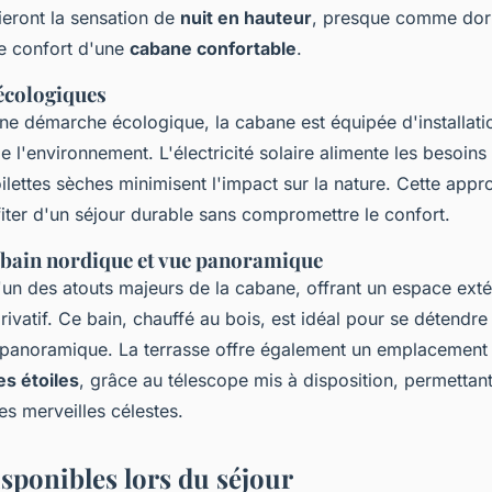
ieront la sensation de
nuit en hauteur
, presque comme dormi
le confort d'une
cabane confortable
.
écologiques
e démarche écologique, la cabane est équipée d'installati
 l'environnement. L'électricité solaire alimente les besoins
oilettes sèches minimisent l'impact sur la nature. Cette app
fiter d'un séjour durable sans compromettre le confort.
 bain nordique et vue panoramique
l'un des atouts majeurs de la cabane, offrant un espace ext
rivatif. Ce bain, chauffé au bois, est idéal pour se détendre
 panoramique. La terrasse offre également un emplacement 
s étoiles
, grâce au télescope mis à disposition, permettant
es merveilles célestes.
isponibles lors du séjour