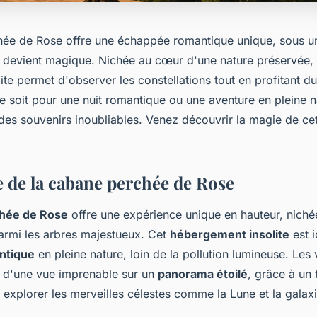
ée de Rose offre une échappée romantique unique, sous un 
evient magique. Nichée au cœur d'une nature préservée, 
ite permet d'observer les constellations tout en profitant d
 soit pour une nuit romantique ou une aventure en pleine na
es souvenirs inoubliables. Venez découvrir la magie de ce
 de la cabane perchée de Rose
hée de Rose
offre une expérience unique en hauteur, niché
armi les arbres majestueux. Cet
hébergement insolite
est i
ntique
en pleine nature, loin de la pollution lumineuse. Les v
r d'une vue imprenable sur un
panorama étoilé
, grâce à un
r explorer les merveilles célestes comme la Lune et la gala