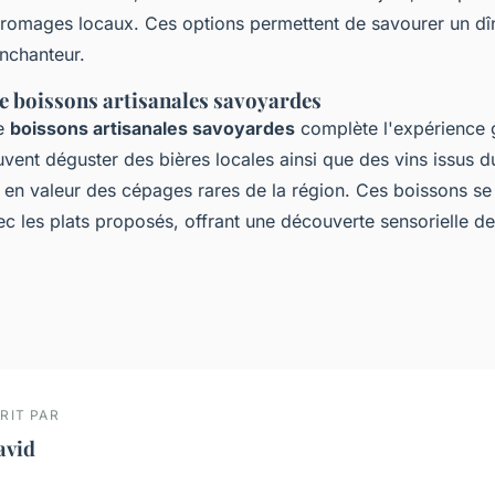
 fromages locaux. Ces options permettent de savourer un d
nchanteur.
e boissons artisanales savoyardes
de
boissons artisanales savoyardes
complète l'expérience 
uvent déguster des bières locales ainsi que des vins issus 
t en valeur des cépages rares de la région. Ces boissons se
c les plats proposés, offrant une découverte sensorielle de
RIT PAR
avid