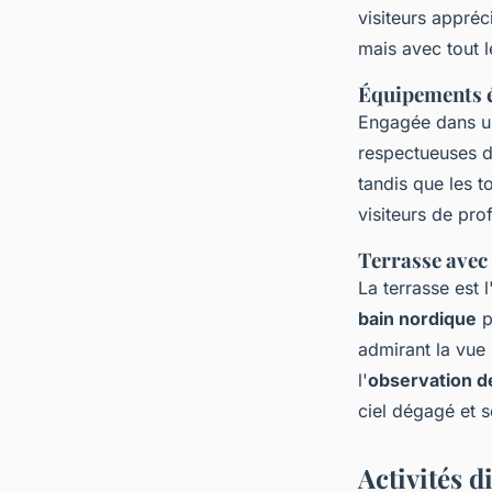
visiteurs appréc
mais avec tout 
Équipements 
Engagée dans un
respectueuses de
tandis que les t
visiteurs de pro
Terrasse avec
La terrasse est 
bain nordique
p
admirant la vue
l'
observation de
ciel dégagé et s
Activités d