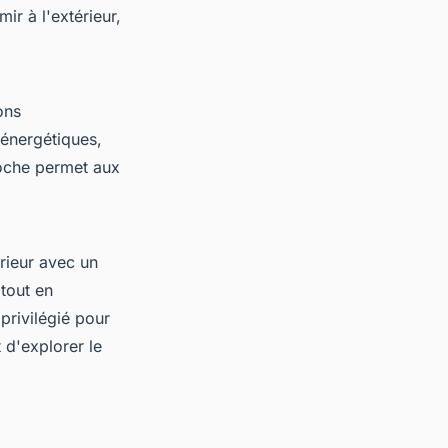
r à l'extérieur,
ons
 énergétiques,
roche permet aux
érieur avec un
 tout en
privilégié pour
 d'explorer le