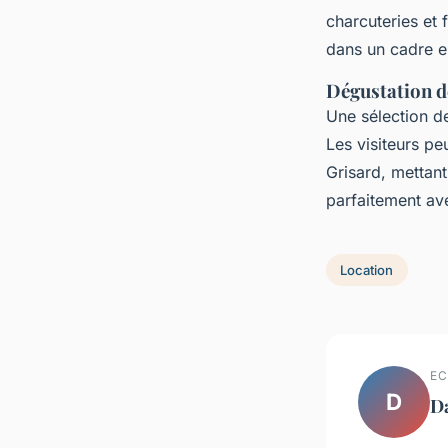
charcuteries et
dans un cadre e
Dégustation d
Une sélection 
Les visiteurs pe
Grisard, mettan
parfaitement ave
Location
EC
D
D