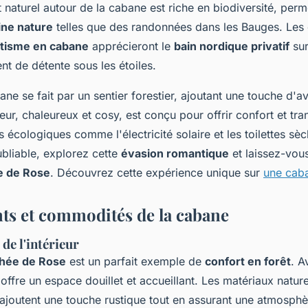
naturel autour de la cabane est riche en biodiversité, perm
eine nature
telles que des randonnées dans les Bauges. Les
tisme en cabane
apprécieront le
bain nordique privatif
sur
t de détente sous les étoiles.
ane se fait par un sentier forestier, ajoutant une touche d'a
rieur, chaleureux et cosy, est conçu pour offrir confort et tran
écologiques comme l'électricité solaire et les toilettes sè
bliable, explorez cette
évasion romantique
et laissez-vous
e de Rose
. Découvrez cette expérience unique sur
une cab
s et commodités de la cabane
e l'intérieur
hée de Rose
est un parfait exemple de
confort en forêt
. A
offre un espace douillet et accueillant. Les matériaux naturel
ajoutent une touche rustique tout en assurant une atmosphè