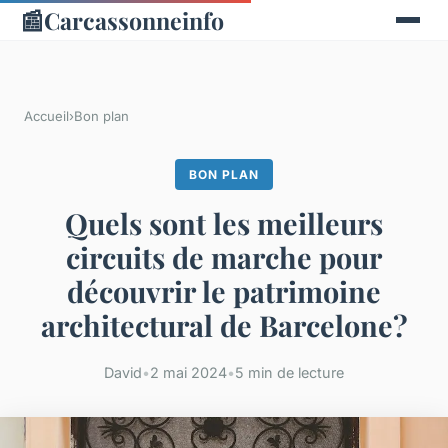
📰
Carcassonneinfo
Accueil
›
Bon plan
BON PLAN
Quels sont les meilleurs
circuits de marche pour
découvrir le patrimoine
architectural de Barcelone?
David
•
2 mai 2024
•
5 min de lecture