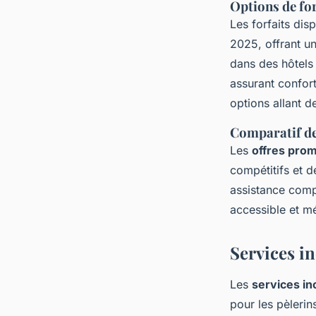
Options de for
Les forfaits dis
2025, offrant u
dans des hôtels
assurant confort
options allant 
Comparatif de
Les
offres pro
compétitifs et 
assistance compl
accessible et m
Services in
Les
services in
pour les pèlerin