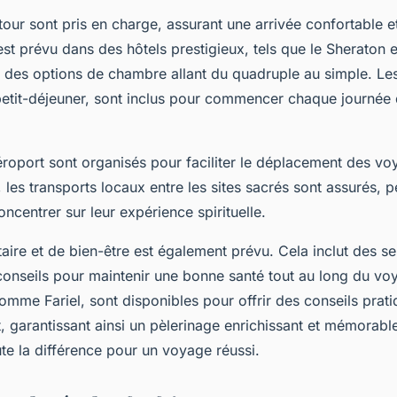
etour sont pris en charge, assurant une arrivée confortable e
st prévu dans des hôtels prestigieux, tels que le Sheraton 
es options de chambre allant du quadruple au simple. Les
etit-déjeuner, sont inclus pour commencer chaque journée
éroport sont organisés pour faciliter le déplacement des vo
, les transports locaux entre les sites sacrés sont assurés, 
oncentrer sur leur expérience spirituelle.
aire et de bien-être est également prévu. Cela inclut des 
conseils pour maintenir une bonne santé tout au long du vo
mme Fariel, sont disponibles pour offrir des conseils prati
, garantissant ainsi un pèlerinage enrichissant et mémorabl
ute la différence pour un voyage réussi.