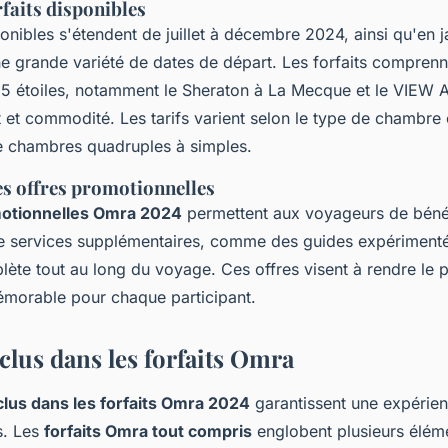
faits disponibles
ponibles s'étendent de juillet à décembre 2024, ainsi qu'en ja
ne grande variété de dates de départ. Les forfaits comprenn
 5 étoiles, notamment le Sheraton à La Mecque et le VIE
 et commodité. Les tarifs varient selon le type de chambre 
de chambres quadruples à simples.
s offres promotionnelles
motionnelles Omra 2024
permettent aux voyageurs de bénéfi
de services supplémentaires, comme des guides expérimenté
ète tout au long du voyage. Ces offres visent à rendre le 
émorable pour chaque participant.
clus dans les forfaits Omra
clus dans les forfaits Omra 2024
garantissent une expérien
s. Les
forfaits Omra tout compris
englobent plusieurs éléme