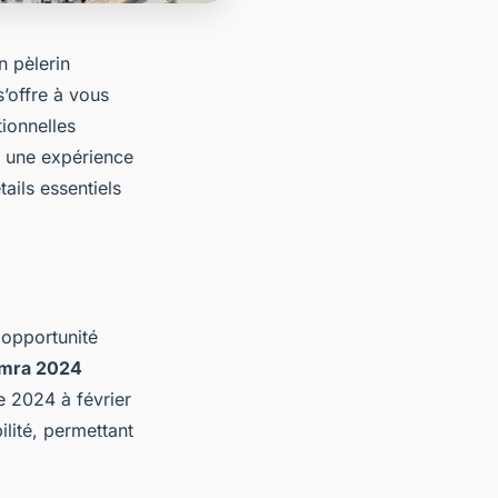
n pèlerin
’offre à vous
ionnelles
e une expérience
ails essentiels
 opportunité
 Omra 2024
e 2024 à février
ilité, permettant