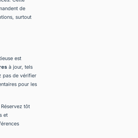
mmandent de
tions, surtout
ieuse est
res
à jour, tels
 pas de vérifier
ntaires pour les
. Réservez tôt
s et
férences