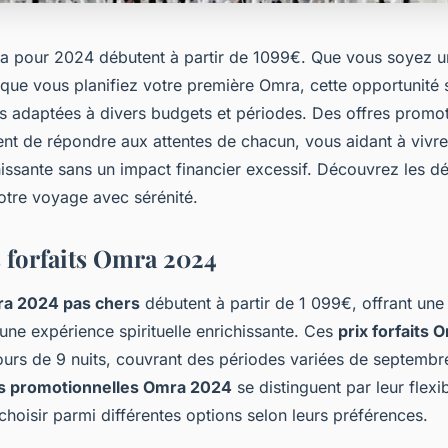
ra pour 2024 débutent à partir de 1099€. Que vous soyez u
que vous planifiez votre première Omra, cette opportunité s
s adaptées à divers budgets et périodes. Des offres promot
ent de répondre aux attentes de chacun, vous aidant à vivr
chissante sans un impact financier excessif. Découvrez les dét
otre voyage avec sérénité.
 forfaits Omra 2024
ra 2024 pas chers
débutent à partir de 1 099€, offrant une
une expérience spirituelle enrichissante. Ces
prix forfaits
jours de 9 nuits, couvrant des périodes variées de septembr
es promotionnelles Omra 2024
se distinguent par leur flexib
choisir parmi différentes options selon leurs préférences.