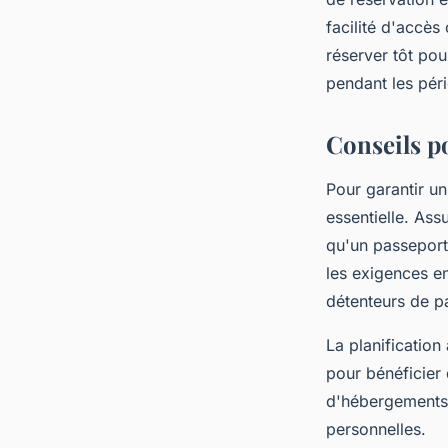
facilité d'accès
réserver tôt pou
pendant les pé
Conseils p
Pour garantir u
essentielle. Ass
qu'un passeport 
les exigences e
détenteurs de p
La planification
pour bénéficier 
d'hébergements.
personnelles.