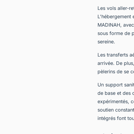
Les vols aller-r
L'hébergement e
MADINAH, avec d
sous forme de p
sereine.
Les transferts a
arrivée. De plus
pèlerins de se c
Un support sanit
de base et des 
expérimentés, co
soutien constant
intégrés font to