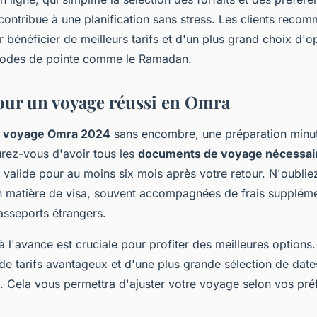
 contribue à une planification sans stress. Les clients reco
r bénéficier de meilleurs tarifs et d'un plus grand choix d'op
riodes de pointe comme le Ramadan.
our un voyage réussi en Omra
n
voyage Omra 2024
sans encombre, une préparation minut
urez-vous d'avoir tous les
documents de voyage nécessai
valide pour au moins six mois après votre retour. N'oubliez
n matière de visa, souvent accompagnées de frais suppléme
asseports étrangers.
 à l'avance est cruciale pour profiter des meilleures options
de tarifs avantageux et d'une plus grande sélection de date
 Cela vous permettra d'ajuster votre voyage selon vos pré