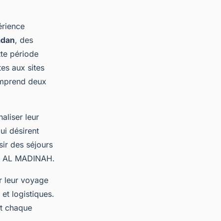
érience
dan
, des
tte période
tes aux sites
omprend deux
aliser leur
ui désirent
sir des séjours
IEW AL MADINAH.
er leur voyage
 et logistiques.
nt chaque