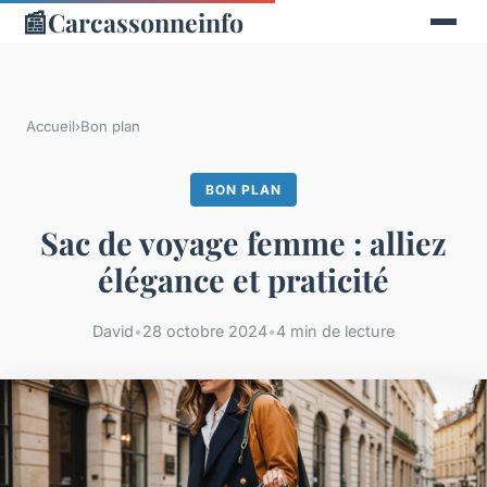
📰
Carcassonneinfo
Accueil
›
Bon plan
BON PLAN
Sac de voyage femme : alliez
élégance et praticité
David
•
28 octobre 2024
•
4 min de lecture