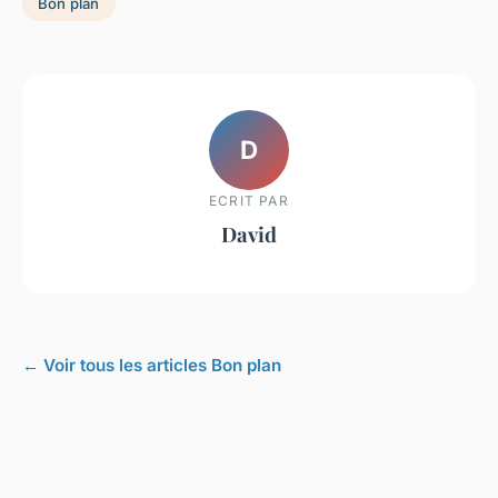
Bon plan
D
ECRIT PAR
David
← Voir tous les articles Bon plan