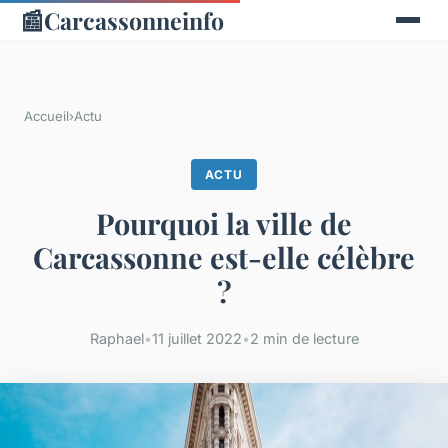
📰
Carcassonneinfo
Accueil
›
Actu
ACTU
Pourquoi la ville de
Carcassonne est-elle célèbre
?
Raphael
•
11 juillet 2022
•
2 min de lecture