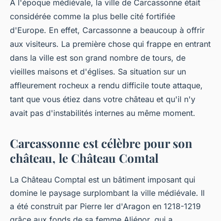
À l'époque médiévale, la ville de Carcassonne était
considérée comme la plus belle cité fortifiée
d'Europe. En effet, Carcassonne a beaucoup à offrir
aux visiteurs. La première chose qui frappe en entrant
dans la ville est son grand nombre de tours, de
vieilles maisons et d'églises. Sa situation sur un
affleurement rocheux a rendu difficile toute attaque,
tant que vous étiez dans votre château et qu'il n'y
avait pas d'instabilités internes au même moment.
Carcassonne est célèbre pour son
château, le Château Comtal
La Château Comptal est un bâtiment imposant qui
domine le paysage surplombant la ville médiévale. Il
a été construit par Pierre Ier d'Aragon en 1218-1219
grâce aux fonds de sa femme Aliénor, qui a